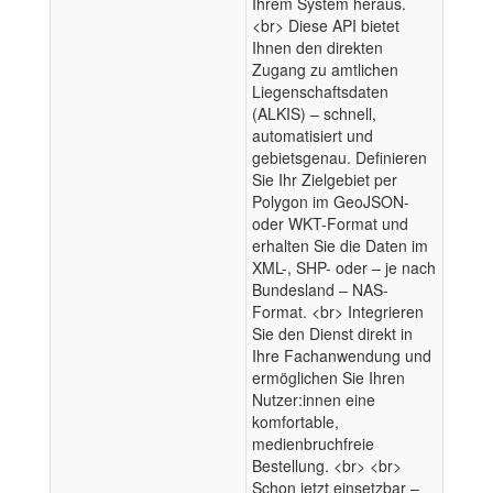
Ihrem System heraus.
<br> Diese API bietet
Ihnen den direkten
Zugang zu amtlichen
Liegenschaftsdaten
(ALKIS) – schnell,
automatisiert und
gebietsgenau. Definieren
Sie Ihr Zielgebiet per
Polygon im GeoJSON-
oder WKT-Format und
erhalten Sie die Daten im
XML-, SHP- oder – je nach
Bundesland – NAS-
Format. <br> Integrieren
Sie den Dienst direkt in
Ihre Fachanwendung und
ermöglichen Sie Ihren
Nutzer:innen eine
komfortable,
medienbruchfreie
Bestellung. <br> <br>
Schon jetzt einsetzbar –