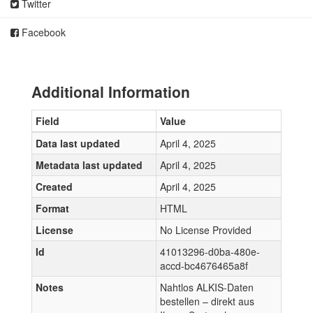
Twitter
Facebook
Additional Information
Field
Value
Data last updated
April 4, 2025
Metadata last updated
April 4, 2025
Created
April 4, 2025
Format
HTML
License
No License Provided
Id
41013296-d0ba-480e-
accd-bc4676465a8f
Notes
Nahtlos ALKIS-Daten
bestellen – direkt aus